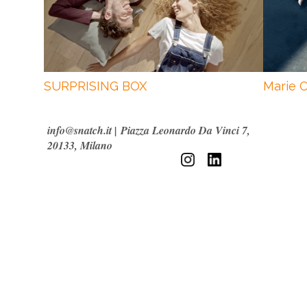
SURPRISING BOX
Marie C
info@snatch.it
|
Piazza Leonardo Da Vinci 7,
20133, Milano