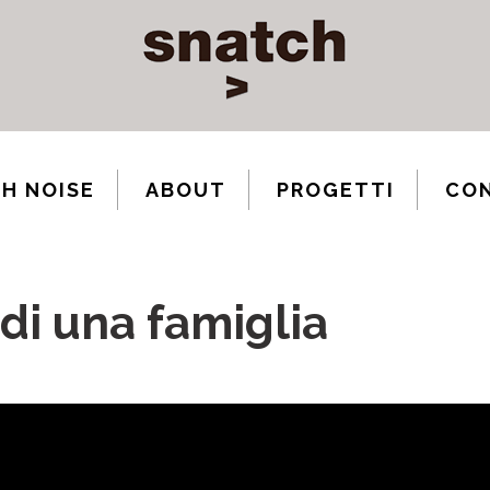
H NOISE
ABOUT
PROGETTI
CO
 di una famiglia