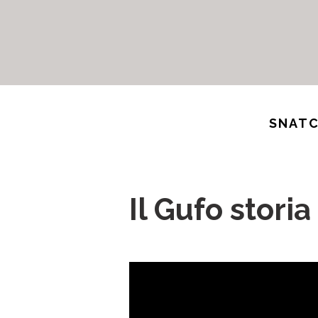
SNATC
Il Gufo storia