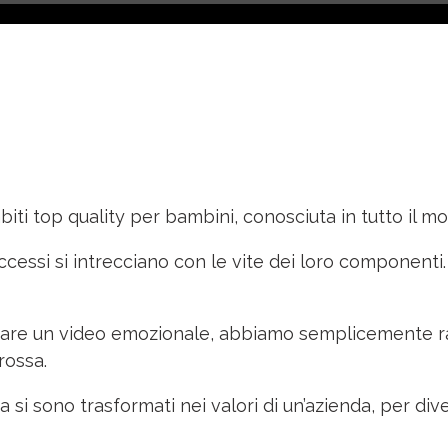
abiti top quality per bambini, conosciuta in tutto il m
uccessi si intrecciano con le vite dei loro componenti. U
are un video emozionale, abbiamo semplicemente racc
rossa.
ia si sono trasformati nei valori di un’azienda, per div