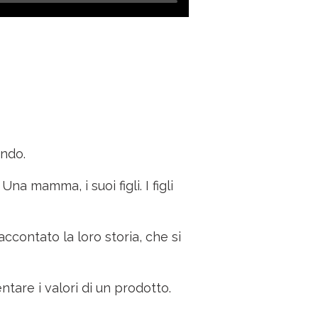
ondo.
na mamma, i suoi figli. I figli
ontato la loro storia, che si
entare i valori di un prodotto.