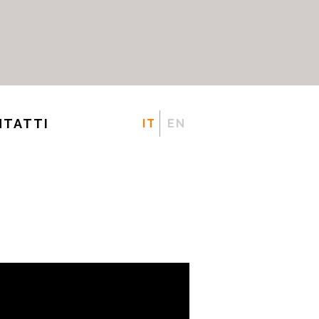
NTATTI
IT
EN