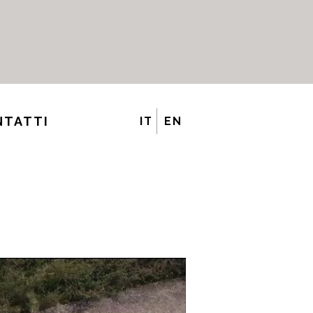
NTATTI
IT
EN