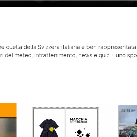
e quella della Svizzera italiana è ben rappresentata 
i del meteo, intrattenimento, news e quiz, + uno spot