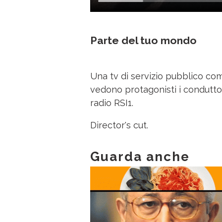
Parte del tuo mondo
Una tv di servizio pubblico com
vedono protagonisti i conduttor
radio RSI1.
Director's cut.
Guarda anche